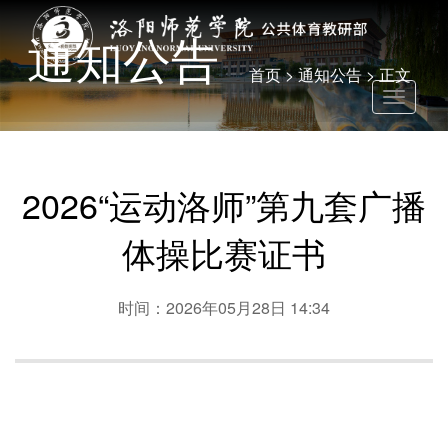
通知公告
首页
>
通知公告
> 正文
Toggle
navigati
2026“运动洛师”第九套广播
体操比赛证书
时间：2026年05月28日 14:34