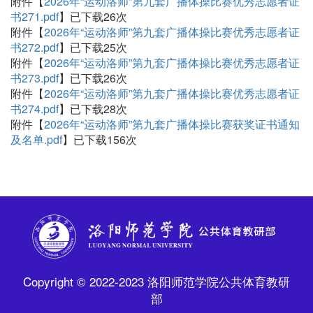
附件【
2026年“运动洛师”第九套广播体操比赛优秀志愿者证
书271.pdf
】已下载
26
次
附件【
2026年“运动洛师”第九套广播体操比赛优秀志愿者证
书272.pdf
】已下载
25
次
附件【
2026年“运动洛师”第九套广播体操比赛优秀志愿者证
书273.pdf
】已下载
26
次
附件【
2026年“运动洛师”第九套广播体操比赛优秀志愿者证
书274.pdf
】已下载
28
次
附件【
2026年“运动洛师”第九套广播体操比赛获奖证书通知
及名单.pdf
】已下载
156
次
Copyright © 2022-2023 洛阳师范学院公共体育教研
部