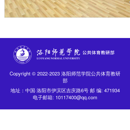
Copyright © 2022-2023 洛阳师范学院公共体育教研
部
地址：中国·洛阳市伊滨区吉庆路6号 邮 编: 471934
电子邮箱: 10117400@qq.com