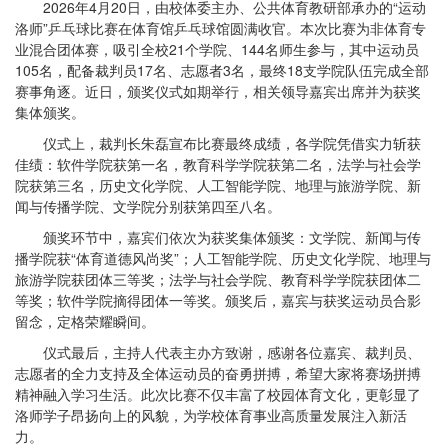
2026年4月20日，由校体委主办、公共体育教研部承办的“运动
洛师”乒乓球比赛在体育馆乒乓球馆圆满收官。本次比赛为非体育专
业混合团体赛，吸引全校21个学院、144名师生参与，其中运动员
105名，配备裁判员17名、志愿者3名，最终18支学院队伍完成全部
赛事角逐。近日，颁奖仪式如期举行，相关领导嘉宾出席并为获奖
集体颁奖。
仪式上，裁判长朱磊宣布比赛最终成绩，各学院凭借实力斩获
佳绩：软件学院获第一名，教育科学学院获第二名，法学与社会学
院获第三名，历史文化学院、人工智能学院、地理与旅游学院、新
闻与传播学院、文学院分别获第四至八名。
颁奖环节中，嘉宾们依次为获奖集体颁奖：文学院、新闻与传
播学院获“体育道德风尚奖”；人工智能学院、历史文化学院、地理与
旅游学院获团体三等奖；法学与社会学院、教育科学学院获团体二
等奖；软件学院摘得团体一等奖。颁奖后，嘉宾与获奖运动员合影
留念，定格荣耀瞬间。
仪式最后，主持人代表主办方致谢，感谢各位嘉宾、裁判员、
志愿者的全力支持及全体运动员的奋勇拼搏，希望大家将赛场拼搏
精神融入学习生活。此次比赛不仅丰富了校园体育文化，更彰显了
洛师学子昂扬向上的风貌，为学校体育事业高质量发展注入新活
力。