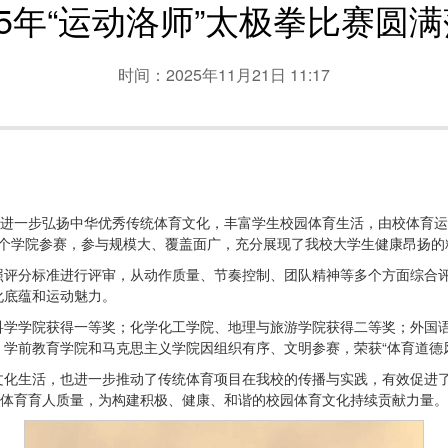
25年“运动洛师”太极拳比赛圆
时间：2025年11月21日 11:17
，进一步弘扬中华优秀传统体育文化，丰富学生校园体育生活，由校体育运动
8个学院参赛，参与规模大、覆盖面广，充分展现了我校大学生健康昂扬的
照评分标准进行评审，从动作质量、节奏控制、团队精神等多个方面综合
化底蕴和运动魅力。
科学学院获得一等奖；化学化工学院、地理与旅游学院获得二等奖；外国
学前教育学院和马克思主义学院因组织有序、文明参赛，荣获“体育道德
文化生活，也进一步推动了传统体育项目在我校的传播与实践，有效促进
升体育育人质量，为构建积极、健康、和谐的校园体育文化持续贡献力量。