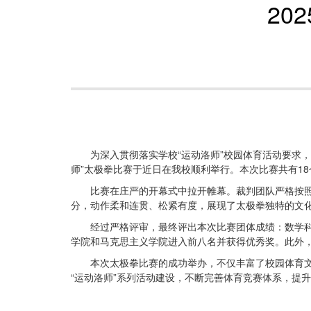
20
为深入贯彻落实学校“运动洛师”校园体育活动要求
师”太极拳比赛于近日在我校顺利举行。本次比赛共有1
比赛在庄严的开幕式中拉开帷幕。裁判团队严格按
分，动作柔和连贯、松紧有度，展现了太极拳独特的文
经过严格评审，最终评出本次比赛团体成绩：数学
学院和马克思主义学院进入前八名并获得优秀奖。此外，
本次太极拳比赛的成功举办，不仅丰富了校园体育
“运动洛师”系列活动建设，不断完善体育竞赛体系，提