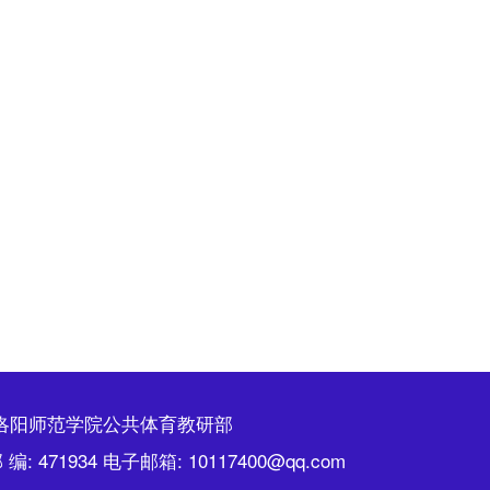
-2023 洛阳师范学院公共体育教研部
71934 电子邮箱: 10117400@qq.com