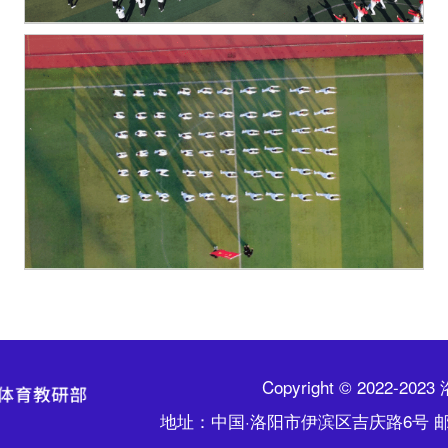
Copyright © 2022
地址：中国·洛阳市伊滨区吉庆路6号 邮 编: 4