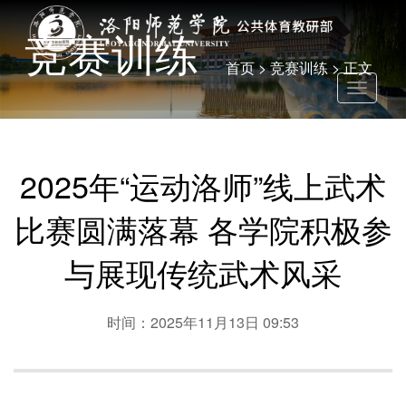
竞赛训练
首页
>
竞赛训练
> 正文
Toggle
navigati
2025年“运动洛师”线上武术
比赛圆满落幕 各学院积极参
与展现传统武术风采
时间：2025年11月13日 09:53