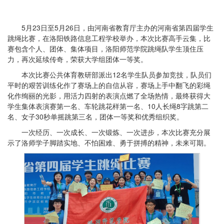
5月23日至5月26日，由河南省教育厅主办的河南省第四届学生
跳绳比赛，在洛阳铁路信息工程学校举办，本次比赛高手云集，比
赛包含个人、团体、集体项目，洛阳师范学院跳绳队学生顶住压
力，再次延续传奇，荣获大学组团体一等奖。
本次比赛公共体育教研部派出12名学生队员参加竞技，队员们
平时的艰苦训练化作了赛场上的自信从容，赛场上手中翻飞的彩绳
化作绚丽的光影，用活力四射的表演点燃了全场热情，最终获得大
学生集体表演赛第一名、车轮跳花样第一名、10人长绳8字跳第二
名、女子30秒单摇跳第三名，团体一等奖和优秀组织奖。
一次经历、一次成长、一次锻炼、一次进步，本次比赛充分展
示了洛师学子脚踏实地、不怕困难、勇于拼搏的精神，未来可期。