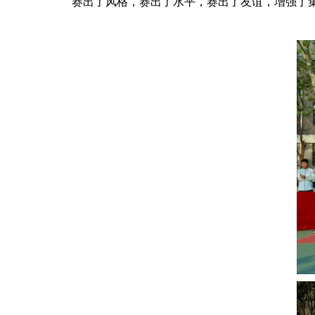
赛出了风格，赛出了水平，赛出了友谊，增强了