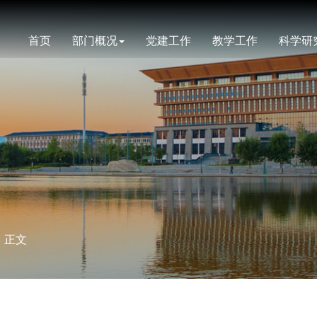
首页
部门概况
党建工作
教学工作
科学研
> 正文