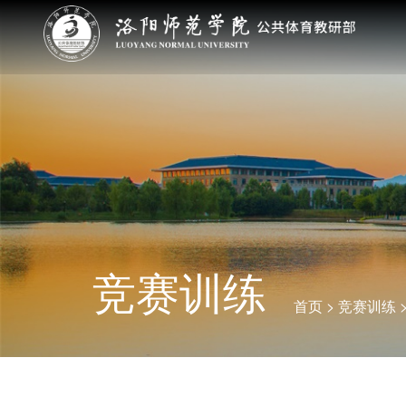
竞赛训练
首页
>
竞赛训练