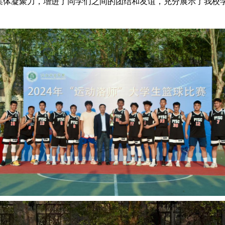
集体凝聚力，增进了同学们之间的团结和友谊，充分展示了我校