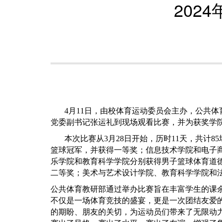
202
4月11日，由校体育运动委员会主办，公共体
党委副书记张运礼到现场观看比赛，并为获奖学
本次比赛从
3月28日开始，历时11天，共计
篮球冠军，并获得一等奖；信息技术学院和电子
乐学院和教育科学学院分别获得男子篮球体育道
二等奖；美术与艺术设计学院、教育科学学院和
公共体育教研部通过举办比赛旨在丰富学生的课
不仅是一场体育竞技的盛宴，更是一次团结友爱
的期盼、朋友的关切，为运动员们带来了无限动