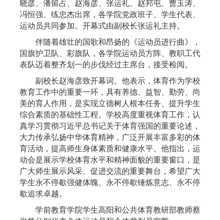
晓彦、潘留占、赵海彦、张运礼、赵邦屯、曹玉涛、
冯恒强、练忠杰出席，各学院党政班子、学生代表、
运动员共同参加。开幕式由副校长张运礼主持。
伴随着雄壮的国歌和昂扬的《运动员进行曲》，
国旗护卫队、彩旗队，各学院运动员方阵、教职工代
表队迈着整齐划一的步伐经过主席台，接受检阅。
副校长赵海彦致开幕词。他表示，体育作为学校
教育工作中的重要一环，具有养德、益智、勤劳、尚
美的育人作用，是实现立德树人根本任务、提升学生
综合素质的基础性工程。学校高度重视体育工作，认
真学习贯彻习近平总书记关于体育强国的重要论述，
大力传承弘扬中华体育精神，广泛开展丰富多彩的体
育活动，提高师生身体素质和健康水平。他指出，运
动会是展示学校体育水平和精神面貌的重要窗口，是
广大师生展示风采、促进交流的重要舞台，希望广大
学生永不停歇强健体魄、永不停歇锤炼意志、永不停
歇追求卓越。
学前教育学院学生高阳和公共体育教研部教师蔡