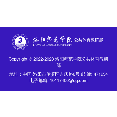
Copyright © 2022-2023 洛阳师范学院公共体育教研
部
地址：中国·洛阳市伊滨区吉庆路6号 邮 编: 471934
电子邮箱: 10117400@qq.com