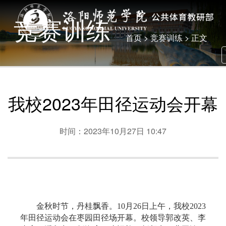
竞赛训练
首页
>
竞赛训练
> 正文
我校2023年田径运动会开幕
时间：2023年10月27日 10:47
金秋时节，丹桂飘香。
10月26日上午，我校2023
年田径运动会在枣园田径场开幕。校领导郭改英、李