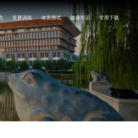
究
竞赛训练
体质测试
健康常识
常用下载