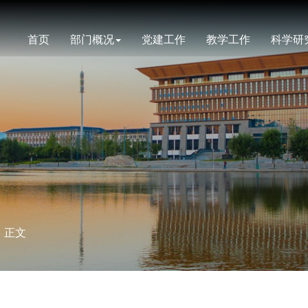
首页
部门概况
党建工作
教学工作
科学研
> 正文