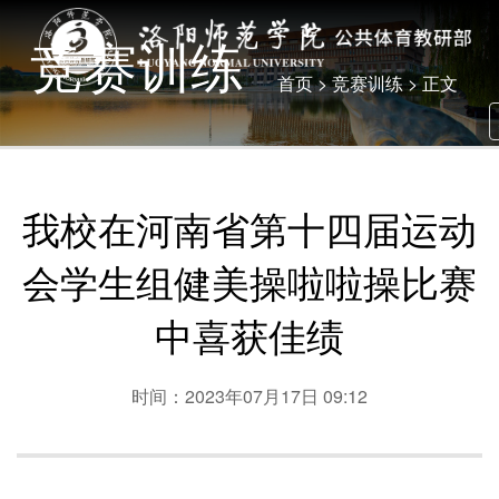
竞赛训练
首页
>
竞赛训练
> 正文
我校在河南省第十四届运动
会学生组健美操啦啦操比赛
中喜获佳绩
时间：2023年07月17日 09:12