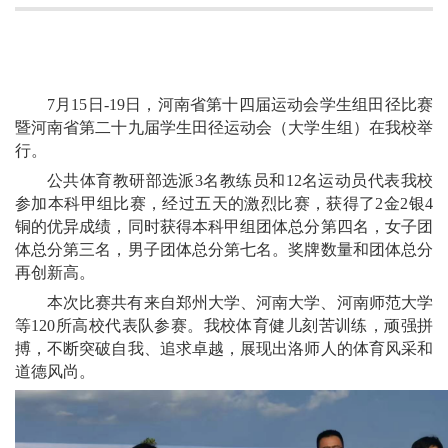
7月15日-19日，河南省第十四届运动会学生组田径比赛
暨河南省第二十九届学生田径运动会（大学生组）在我校举
行。
公共体育教研部
选
派
3
名教练员
和
12名运动员代表我校
参加本科甲组比赛，经过五天的激烈比赛，获得了2金2银4
铜的优异成绩，同时获得本科甲组团体总分第四名，女子团
体总分第三名，男子团体总分第七名。奖牌数量和团体总分
再创新高。
本次比赛共有来自郑州大学、河南大学、河南师范大学
等
120所高校代表队参赛。我校体育健儿刻苦训练，顽强拼
搏，不断突破
自我、追求卓越，展现出洛师人的体育风采和
道德风尚。