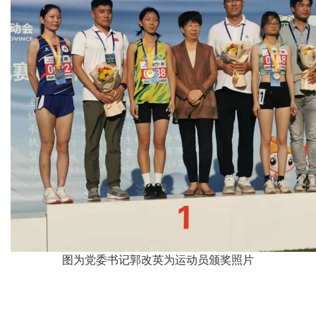
图为党委书记郭改英为运动员颁奖照片