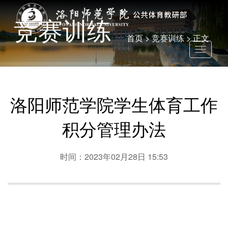
竞赛训练
首页
>
竞赛训练
> 正文
Toggle
navigati
洛阳师范学院学生体育工作
积分管理办法
时间：2023年02月28日 15:53