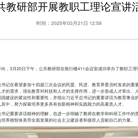
共教研部开展教职工理论宣讲
时间：2025年03月21日 12:58
向，3月20日下午，公共教研部在敦行楼411会议室成功举办了教职工
总书记在看望参加十四届三次会议的民盟、民进、教育界委员时发表的重
人才的需求，强化教育对科技和人才的支撑作用，进一步形成人才辈出、
强国建设的紧迫性和重要性，并指出习近平总书记的重要讲话为教育事业
入其中，努力探索培养更多具有创新精神和实践能力的高素质人才。
总书记重要讲话精神的理解，也进一步明确了教师在教学和科研工作中的
为培养德智体美劳全面发展的社会主义建设者和接班人贡献自己的力量。