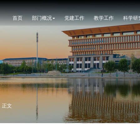
首页
部门概况
党建工作
教学工作
科学研
> 正文