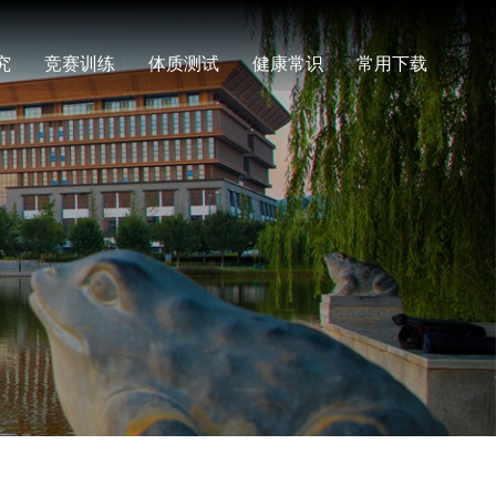
究
竞赛训练
体质测试
健康常识
常用下载