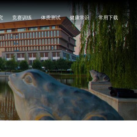
究
竞赛训练
体质测试
健康常识
常用下载