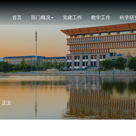
首页
部门概况
党建工作
教学工作
科学研
> 正文