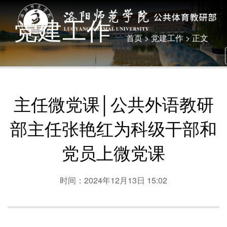
党建工作
首页
>
党建工作
> 正文
主任微党课│公共外语教研
部主任张艳红为科级干部和
党员上微党课
时间：2024年12月13日 15:02