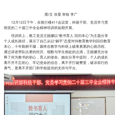
图/文 张显 审核 李广
12月12日下午，在敦行楼411会议室，科级干部、党员学习贯
彻党的二十届三中全会精神培训班如期开展。
培训班上，教工党员王丽娜以“教书育人 回归本心”为主题分享
个人成长路径，展示了自己从以“躺平”态度对待教育教学到回归教育
本心，十年勤耕不辍，最终在教学与科研上硕果累累的心路历程。
通过讲述带队比赛的经历、细数与学生相处的点滴，王丽娜充分诠
释了何为教书的初心，育人的使命。她在分享中提到，个人的成长
离不开不忘初心、牢记使命的信念，离不开打破樊笼，破冰前行的
勇气，更离不开部门和学校提供的支持与平台。