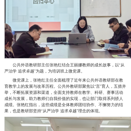
公共外语教研部主任张艳红结合王丽娜教师的成长故事，以“从
严治学 追求卓越”为题，为培训班上微党课。
微党课上，张艳红主任全面梳理了近年来公共外语教研部在教
育教学上的发展与改革历程。公共外教研部聚焦以“言”育人，五措并
举，不断拓展资源和渠道，全面支持教师在教学、科研、赛事活动
成长与发展，助力教师们自我价值的实现，也让部门取得系列骄人
成绩。张艳红指出，这些成绩是全体教师团结协作、不懈努力的结
果，也是教研部坚持“从严治学 追求卓越”理念的体现。