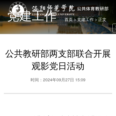
党建工作
首页
>
党建工作
> 正文
公共教研部两支部联合开展
观影党日活动
时间：2024年09月27日 15:09