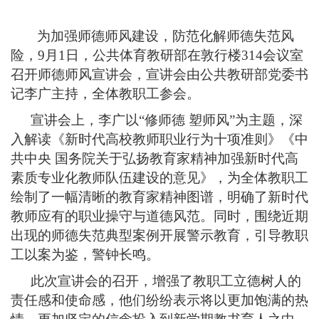
为加强师德师风建设，防范化解师德失范风
险，
9月1日，公共体育教研部在敦行楼314会议室
召开师德师风宣讲会，宣讲会由公共教研部党委书
记李广主持，全体教职工参会。
宣讲会上，李广以
“修师德 塑师风”为主题，深
入解读《新时代高校教师职业行为十项准则》《中
共中央 国务院关于弘扬教育家精神加强新时代高
素质专业化教师队伍建设的意见》，为全体教职工
绘制了一幅清晰的教育家精神图谱，明确了新时代
教师应有的职业操守与道德风范。同时，围绕近期
出现的师德失范典型案例开展警示教育，引导教职
工以案为鉴，警钟长鸣。
此次宣讲会的召开，增强了教职工立德树人的
责任感和使命感，他们纷纷表示将以更加饱满的热