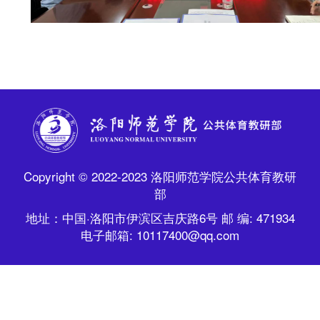
Copyright © 2022-2023 洛阳师范学院公共体育教研
部
地址：中国·洛阳市伊滨区吉庆路6号 邮 编: 471934
电子邮箱: 10117400@qq.com