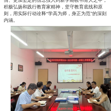
情、更加坚定的信念投入到新学期教书育人之中，
积极弘扬和践行教育家精神，坚守教育底线和原
则，用实际行动诠释
“学高为师，身正为范”的深刻
内涵。