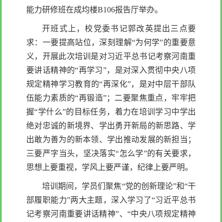
能力研修班在成均楼B106报告厅举办。
开班式上，校党委书记郭改英提出三点要
求：一要提高站位，深刻理解“为何学”的重要意
义，开展此次培训是对习近平总书记考察河南重
要讲话精神的“再学习”，是对深入贯彻中央八项
规定精神学习教育的“再深化”，是对中层干部队
伍能力素质的“再锻造”；二要聚焦重点，牢牢把
握“学什么”的目标任务，着力在培训学习中学出
绝对忠诚的新境界、学出勇开新局的新思路、学
出敢为善为的新本领、学出推动发展的新担当；
三要严字当头，坚决落实“怎么学”的有关要求，
思想上要重视，学风上要严谨，纪律上要严明。
培训期间，学员们聚焦“党的创新理论”和“干
部履职能力”两大主题，深入学习了“习近平总书
记考察河南重要讲话精神”、“中央八项规定精神