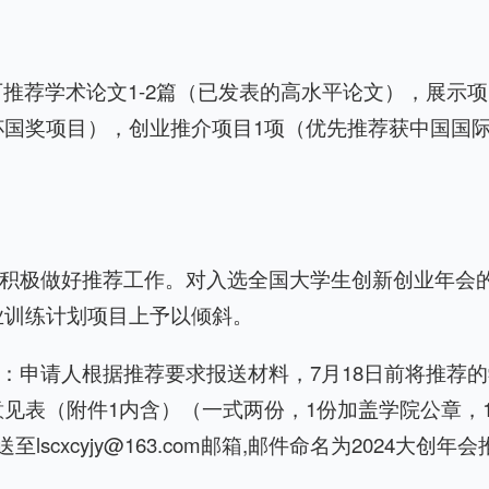
推荐学术论文1-2篇（已发表的高水平论文），展示
杯国奖项目），创业推介项目1项（优先推荐获中国国
，积极做好推荐工作。对入选全国大学生创新创业年会
业训练计划项目上予以倾斜。
求：申请人根据推荐要求报送材料，7月18日前将推荐
见表（附件1内含）（一式两份，1份加盖学院公章，
scxcyjy@163.com邮箱,邮件命名为2024大创年