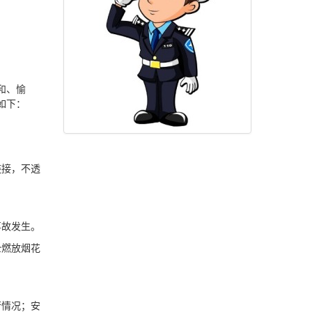
和、愉
如下：
接‌，不透
事故发生。
全燃放烟花
行情况；安