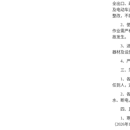
全出口、
及电动车
整改，不
2、
作业需严
故发生。
3、
器材及设
4、
三、
1、
任到人，
2、
水、断电
四、
1、
（2026