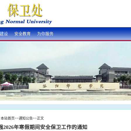
建设
安全教育
为你服务
：
本站首页
>>
通知公告
>>
正文
强2026年寒假期间安全保卫工作的通知