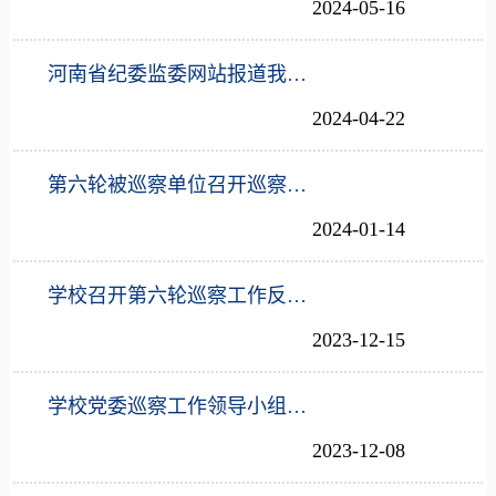
2024-05-16
河南省纪委监委网站报道我校巡察工作：“四个围绕”助推《中国共产党巡视工作条例》学习贯彻落实落细
2024-04-22
第六轮被巡察单位召开巡察整改专题民主生活会
2024-01-14
学校召开第六轮巡察工作反馈会
2023-12-15
学校党委巡察工作领导小组听取四届党委第六轮巡察工作汇报
2023-12-08