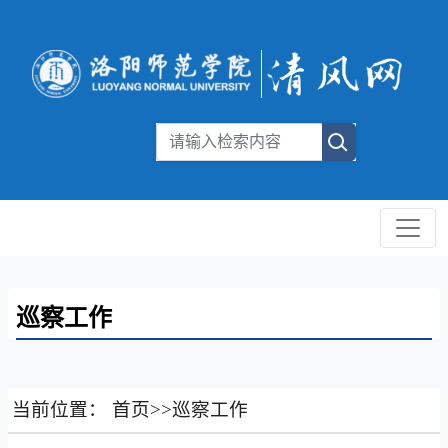
巡察工作
当前位置：
首页
>>
巡察工作