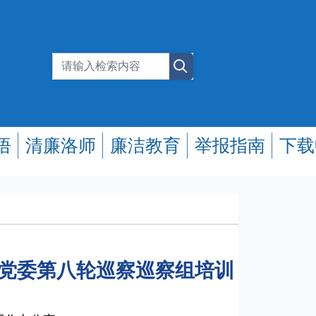
悟
清廉洛师
廉洁教育
举报指南
下载
届党委第八轮巡察巡察组培训