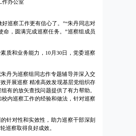
察工作办公室
好巡察工作更有信心了。”“朱丹同志对
使命，圆满完成巡察任务。”巡察组成员
素质和业务能力，10月30日，党委巡察
记朱丹为巡察组同志作专题辅导并深入交
有效开展巡察 精准高效发现基层党组织存
察组有的放矢查找问题提供了有力帮助。
加校内巡察工作的经验和做法，针对巡察
训的针对性和实效性，助力巡察干部深刻
八轮巡察取得良好成效。