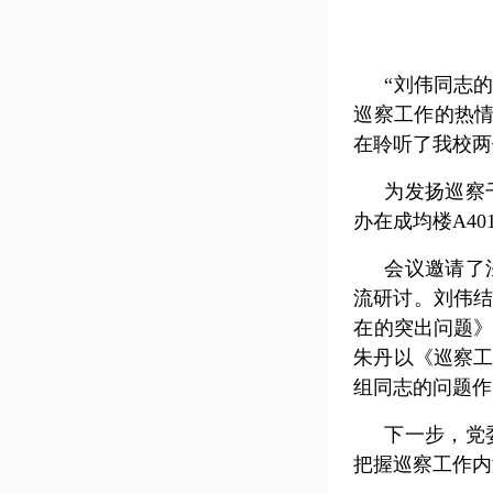
“刘伟同志
巡察工作的热
在聆听了我校两
为发扬巡察
办在成均楼A4
会议邀请了
流研讨。刘伟结
在的突出问题》
朱丹以《巡察
组同志的问题作
下一步，党
把握巡察工作内