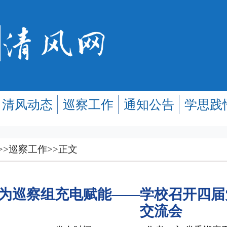
清风动态
巡察工作
通知公告
学思践
>>
巡察工作
>>
正文
”为巡察组充电赋能——学校召开四
交流会