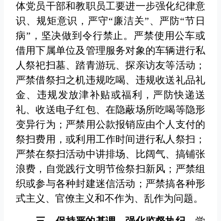
体党员干部和教职员工要进一步强化纪律意
识、规矩意识，严守“廉洁关”、严防“节日
病”，坚决做到令行禁止。严禁使用公车或
借用下属单位及管理服务对象的车辆进行私
人祭祀扫墓、踏青游玩、探亲访友等活动；
严禁借祭扫之机违规吃喝、违规收送礼品礼
金、违规发放津补贴或福利，严防快递送
礼、收送电子红包、在隐蔽场所吃喝等隐形
变异行为；严禁用公款报销应由个人支付的
祭扫费用，或利用工作时间进行私人祭扫；
严禁在祭扫活动中讲排场、比阔气、搞铺张
浪费，自觉践行文明节俭祭扫新风；严禁组
织或参与各种封建迷信活动；严禁搞各种形
式主义、官僚主义和不作为、乱作为问题。