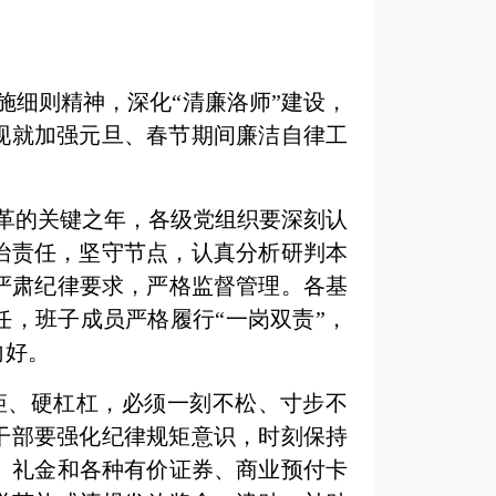
施细则精神，深化“清廉洛师”建设，
现就加强元旦、春节期间廉洁自律工
改革的关键之年，各级党组织要深刻认
治责任，坚守节点，认真分析研判本
严肃纪律要求，严格监督管理。各基
任，班子成员严格履行“一岗双责”，
向好。
矩、硬杠杠，必须一刻不松、寸步不
干部要强化纪律规矩意识，时刻保持
、礼金和各种有价证券、商业预付卡