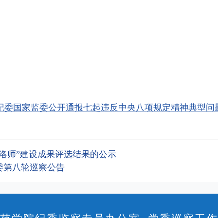
纪委国家监委公开通报七起违反中央八项规定精神典型问
廉洛师”建设成果评选结果的公示
委第八轮巡察公告