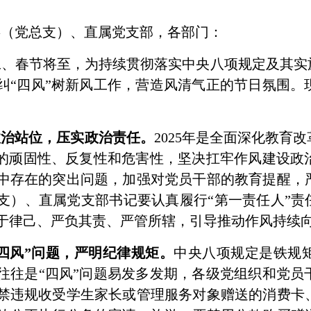
委（党总支）、直属党支部，各部门：
元旦、春节将至，为持续贯彻落实中央八项规定及其实
纠“四风”树新风工作，营造风清气正的节日氛围。
政治站位，压实政治责任。
2025年是全面深化教育
题的顽固性、反复性和危害性，坚决扛牢作风建设政
中存在的突出问题，加强对党员干部的教育提醒，
支）、直属党支部书记要认真履行“第一责任人”责
于律己、严负其责、严管所辖，引导推动作风持续
四风”问题，严明纪律规矩。
中央八项规定是铁规
往往是“四风”问题易发多发期，各级党组织和党员
禁违规收受学生家长或管理服务对象赠送的消费卡