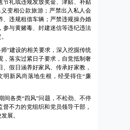
送节礼或违规发放奖金、津贴、补贴
名义变相公款旅游；严禁出入私人会
养、违规租借车辆；严禁违规操办婚
，参与黄赌毒、封建迷信等违纪违法
定。
洛师”建设的相关要求，深入挖掘传统
观，落实过紧日子要求，自觉抵制奢
日、假日涵养好家风、传承好家教，
文明新风尚落地生根，经受得住“廉
期间各类“四风”问题，不松劲、不停
监督不力的党组织和党员领导干部，
校发展。