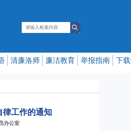
悟
清廉洛师
廉洁教育
举报指南
下载
自律工作的通知
专员办公室