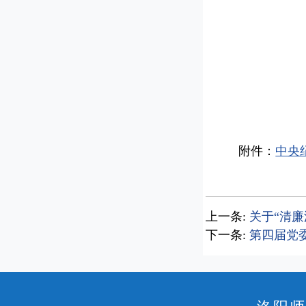
附件：
中央
上一条:
关于“清
下一条:
第四届党