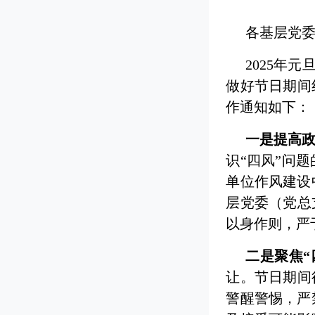
各基层党
2025年
做好节日期间
作通知如下：
一是提高
识“四风”问
单位作风建设
层党委（党总
以身作则，严
二是聚焦“
让。节日期间
警醒警惕，严