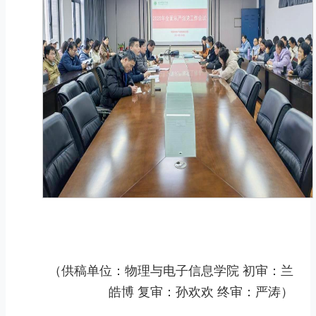
（供稿单位：物理与电子信息学院 初审：兰
皓博 复审：孙欢欢 终审：严涛）