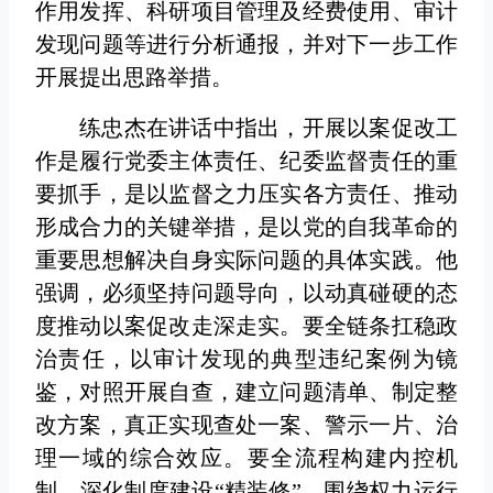
作用发挥、科研项目管理及经费使用、审计
发现问题等进行分析通报，并对下一步工作
开展提出思路举措。
练忠杰在讲话中指出，开展以案促改工
作是履行党委主体责任、纪委监督责任的重
要抓手，是以监督之力压实各方责任、推动
形成合力的关键举措，是以党的自我革命的
重要思想解决自身实际问题的具体实践。他
强调，必须坚持问题导向，以动真碰硬的态
度推动以案促改走深走实。要全链条扛稳政
治责任，以审计发现的典型违纪案例为镜
鉴，对照开展自查，建立问题清单、制定整
改方案，真正实现查处一案、警示一片、治
理一域的综合效应。要全流程构建内控机
制，深化制度建设“精装修”，围绕权力运行