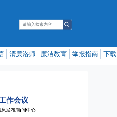
悟
清廉洛师
廉洁教育
举报指南
下载
党工作会议
西 信息发布/新闻中心