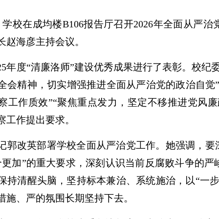
日，学校在成均楼B106报告厅召开2026年全面从
长赵海彦主持会议。
025年度“清廉洛师”建设优秀成果进行了表彰。校
全会精神，切实增强推进全面从严治党的政治自觉”
察工作质效”“聚焦重点发力，坚定不移推进党风廉
监察工作提出要求。
记郭改英部署学校全面从严治党工作。她强调，要深
个更加”的重大要求，深刻认识当前反腐败斗争的严
保持清醒头脑，坚持标本兼治、系统施治，以“一步
措施、严的氛围长期坚持下去。