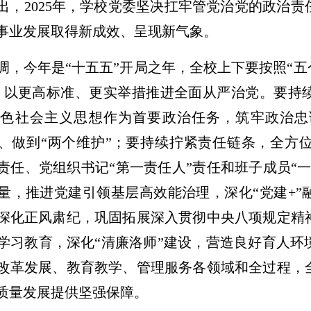
出，2025年，学校党委坚决扛牢管党治党的政治
事业发展取得新成效、呈现新气象。
调，今年是“十五五”开局之年，全校上下要按照“五
，以更高标准、更实举措推进全面从严治党。要持
特色社会主义思想作为首要政治任务，筑牢政治忠
”、做到“两个维护”；要持续拧紧责任链条，全方
责任、党组织书记“第一责任人”责任和班子成员“
量，推进党建引领基层高效能治理，深化“党建+”
深化正风肃纪，巩固拓展深入贯彻中央八项规定精
学习教育，深化“清廉洛师”建设，营造良好育人环
改革发展、教育教学、管理服务各领域和全过程，
质量发展提供坚强保障。