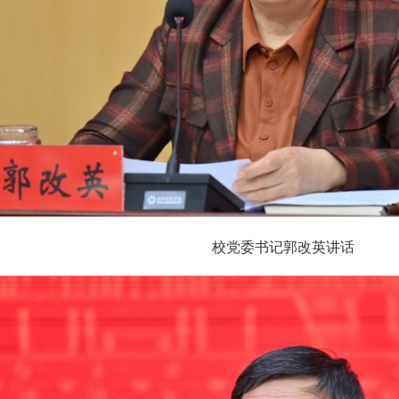
校党委书记郭改英讲话