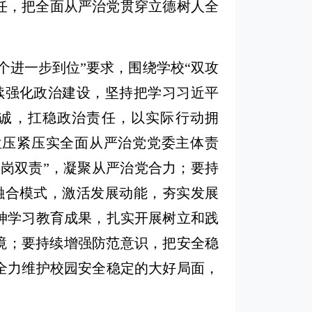
责任，把全面从严治党贯穿立德树人全
个进一步到位”要求，围绕学校“双攻
续强化政治建设，坚持把学习习近平
诚，扛稳政治责任，以实际行动拥
位压紧压实全面从严治党党委主体责
一岗双责”，凝聚从严治党合力；要持
融合模式，激活发展动能，夯实发展
神学习教育成果，扎实开展树立和践
境；要持续增强防范意识，把安全稳
全力维护校园安全稳定的大好局面，