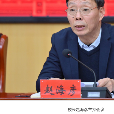
校长赵海彦主持会议