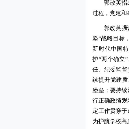
郭改英指
过程，党建和
郭改英强
坚”战略目标
新时代中国
护“两个确立
任、纪委监督
续提升党建质
堡垒；要持续
行正确政绩观
定工作贯穿于
为护航学校高