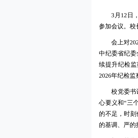
3月12
参加会议。校
会上对2
中纪委省纪委
续提升纪检监
2026年纪检
校党委书
心要义和“三
的不足，时刻
的基调、严的