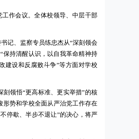
严治党工作会议。全体校领导、中层干部
纪委书记、监察专员练忠杰从“深刻领会
“保持清醒认识，以自我革命精神持
政建设和反腐败斗争”等方面对学校
刻领悟“更高标准、更实举措”的核
峻形势和学校全面从严治党工作存在
不停歇、半步不退让”的决心，将严