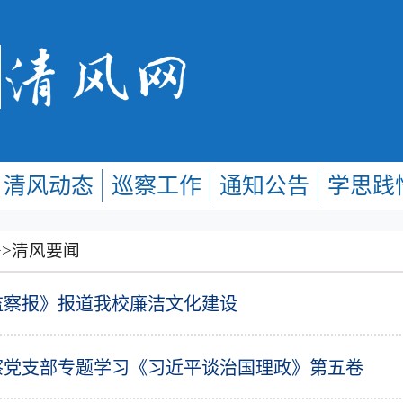
清风动态
巡察工作
通知公告
学思践
>>
清风要闻
监察报》报道我校廉洁文化建设
察党支部专题学习《习近平谈治国理政》第五卷