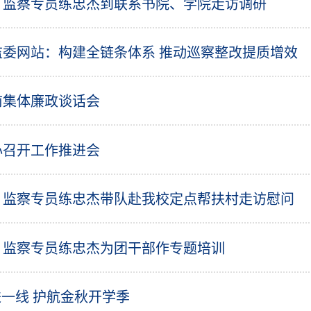
、监察专员练忠杰到联系书院、学院走访调研
监委网站：构建全链条体系 推动巡察整改提质增效
前集体廉政谈话会
心召开工作推进会
、监察专员练忠杰带队赴我校定点帮扶村走访慰问
、监察专员练忠杰为团干部作专题培训
进一线 护航金秋开学季