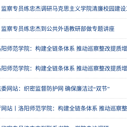
、监察专员练忠杰调研马克思主义学院清廉校园建设
、监察专员练忠杰到公共外语教研部做专题讲座
洛阳师范学院：构建全链条体系 推动巡察整改提质
洛阳师范学院：构建全链条体系 推动巡察整改提质
委网站：织密监督防护网 确保廉洁过“双节”
厅网站丨洛阳师范学院：构建全链条体系 推动巡察